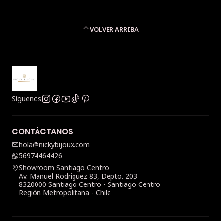
VOLVER ARRIBA
Síguenos
CONTÁCTANOS
hola@nickybijoux.com
56974464426
Showroom Santiago Centro
Av. Manuel Rodriguez 83, Depto. 203
8320000 Santiago Centro - Santiago Centro
Región Metropolitana - Chile