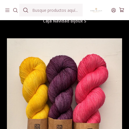
Hilados teñidos a mano con agua reutilizada
Inicio
Hilados
Caja Navidad Bijoux
Caja Navidad Bijoux 5