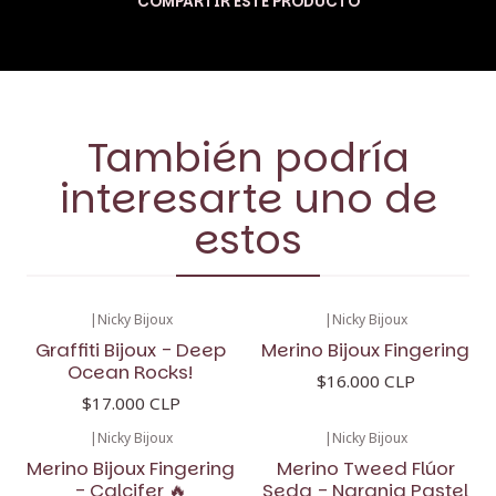
COMPARTIR ESTE PRODUCTO
También podría
interesarte uno de
estos
|
Nicky Bijoux
|
Nicky Bijoux
Graffiti Bijoux - Deep
Merino Bijoux Fingering
Ocean Rocks!
$16.000 CLP
$17.000 CLP
|
Nicky Bijoux
|
Nicky Bijoux
-11%
OFF
Merino Bijoux Fingering
Merino Tweed Flúor
- Calcifer 🔥
Seda - Naranja Pastel