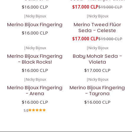
$16.000 CLP
$17.000 CLP
$19.000 CLP
|
Nicky Bijoux
|
Nicky Bijoux
-11%
OFF
Merino Bijoux Fingering
Merino Tweed Flúor
Seda - Celeste
$16.000 CLP
$17.000 CLP
$19.000 CLP
|
Nicky Bijoux
|
Nicky Bijoux
Merino Bijoux Fingering
Baby Mohair Seda -
- Black Rocks!
Violeta
$16.000 CLP
$17.000 CLP
|
Nicky Bijoux
|
Nicky Bijoux
Merino Bijoux Fingering
Merino Bijoux Fingering
- Arena
- Tayrona
$16.000 CLP
$16.000 CLP
5.0