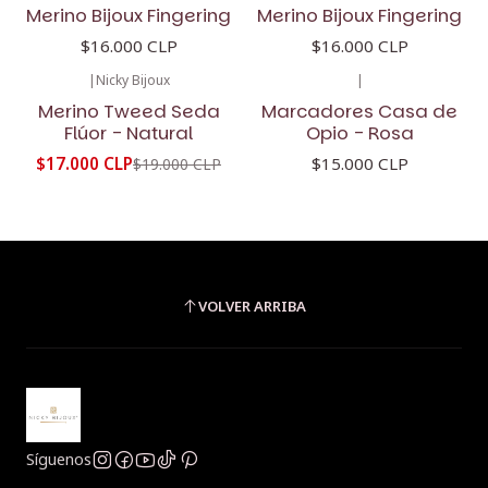
Merino Bijoux Fingering
Merino Bijoux Fingering
$16.000 CLP
$16.000 CLP
|
Nicky Bijoux
|
-11%
OFF
Merino Tweed Seda
Marcadores Casa de
Flúor - Natural
Opio - Rosa
$17.000 CLP
$15.000 CLP
$19.000 CLP
VOLVER ARRIBA
Síguenos