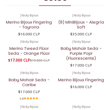
|
Nicky Bijoux
|
Nicky Bijoux
Merino Bijoux Fingering
(8) MiniBijoux - Alegría
- Tayrona
Soft
$16.000 CLP
$35.000 CLP
|
Nicky Bijoux
|
Nicky Bijoux
-11%
OFF
Merino Tweed Flúor
Baby Mohair Seda -
Seda - Orange Flúor
Purple Pop!
(Fluorescente)
$17.000 CLP
$19.000 CLP
$17.000 CLP
|
Nicky Bijoux
|
Nicky Bijoux
Baby Mohair Seda -
Merino Bijoux Fingering
Caribe
$16.000 CLP
$17.000 CLP
5.0
|
Nicky Bijoux
|
Nicky Bijoux