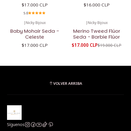
$17.000 CLP
$16.000 CLP
5.0
|
Nicky Bijoux
|
Nicky Bijoux
-11%
OFF
Baby Mohair Seda -
Merino Tweed Flúor
Celeste
Seda - Barbie Flúor
$17.000 CLP
$17.000 CLP
$19.000 CLP
VOLVER ARRIBA
Síguenos