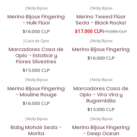
|
Nicky Bijoux
|
Nicky Bijoux
-11%
OFF
Merino Bijoux Fingering
Merino Tweed Flúor
- Hulk Flúor
Seda - Black Rocks!
$16.000 CLP
$17.000 CLP
$19.000 CLP
|
Casa de Opio
|
Nicky Bijoux
Marcadores Casa de
Merino Bijoux Fingering
Opio - Estatice y
$16.000 CLP
Flores Silvestres
$15.000 CLP
|
Nicky Bijoux
|
Nicky Bijoux
Merino Bijoux Fingering
Marcadores Casa de
- Mouline Rouge
Opio - Vira Vira y
Bugambilia
$16.000 CLP
$15.000 CLP
|
Nicky Bijoux
|
Nicky Bijoux
Baby Mohair Seda -
Merino Bijoux Fingering
Morita
- Deep Ocean