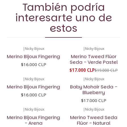
También podría
interesarte uno de
estos
|
Nicky Bijoux
|
Nicky Bijoux
-11%
OFF
Merino Bijoux Fingering
Merino Tweed Flúor
Seda - Verde Pastel
$16.000 CLP
$17.000 CLP
$19.000 CLP
|
Nicky Bijoux
|
Nicky Bijoux
Merino Bijoux Fingering
Baby Mohair Seda -
Blueberry
$16.000 CLP
$17.000 CLP
|
Nicky Bijoux
|
Nicky Bijoux
-11%
OFF
Merino Bijoux Fingering
Merino Tweed Seda
- Arena
Flúor - Natural