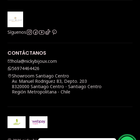
Síguenos
CONTÁCTANOS
hola@nickybijoux.com
56974464426
Showroom Santiago Centro
Av. Manuel Rodriguez 83, Depto. 203
8320000 Santiago Centro - Santiago Centro
Región Metropolitana - Chile