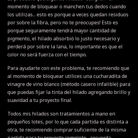
momento de bloquear o manchen tus dedos cuando
los utilizas... esto es porque a veces quedan residuos
por sobre la fibra, pero no te preocupes!
Esto es
porque seguramente tendrá mayor cantidad de
pigmento, el hilado absorbió lo justo necesario y
perderá por sobre la lana, lo importante es que el
color no será fuerza con el tiempo.
Para ayudarte con este problema, te recomiendo que
al momento de bloquear utilices una cucharadita de
vinagre de vino blanco (método casero infalible) para
que puedas fijar la tinta del hilado agregando brillo y
suavidad a tu proyecto final.
Todos mis hilados son tratamientos a mano en
pequeños lotes, por lo que cada partida es distinta a
otra, te recomiendo comprar suficiente de la misma
partida para tu proyecto completo... recuerda,