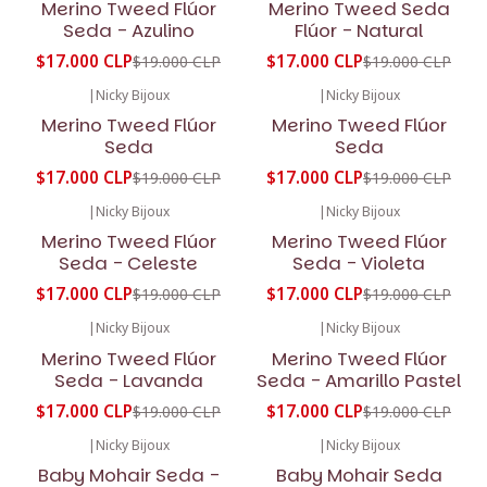
Merino Tweed Flúor
Merino Tweed Seda
Seda - Azulino
Flúor - Natural
$17.000 CLP
$17.000 CLP
$19.000 CLP
$19.000 CLP
|
Nicky Bijoux
|
Nicky Bijoux
-11%
OFF
-11%
OFF
Merino Tweed Flúor
Merino Tweed Flúor
Seda
Seda
$17.000 CLP
$17.000 CLP
$19.000 CLP
$19.000 CLP
|
Nicky Bijoux
|
Nicky Bijoux
-11%
OFF
-11%
OFF
Merino Tweed Flúor
Merino Tweed Flúor
Seda - Celeste
Seda - Violeta
$17.000 CLP
$17.000 CLP
$19.000 CLP
$19.000 CLP
|
Nicky Bijoux
|
Nicky Bijoux
-11%
OFF
-11%
OFF
Merino Tweed Flúor
Merino Tweed Flúor
Seda - Lavanda
Seda - Amarillo Pastel
$17.000 CLP
$17.000 CLP
$19.000 CLP
$19.000 CLP
|
Nicky Bijoux
|
Nicky Bijoux
Baby Mohair Seda -
Baby Mohair Seda