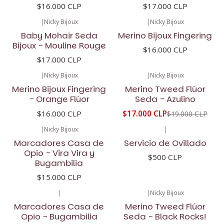
$16.000 CLP
$17.000 CLP
|
Nicky Bijoux
|
Nicky Bijoux
Baby Mohair Seda
Merino Bijoux Fingering
Bijoux - Mouline Rouge
$16.000 CLP
$17.000 CLP
|
Nicky Bijoux
|
Nicky Bijoux
-11%
OFF
Merino Bijoux Fingering
Merino Tweed Flúor
- Orange Flúor
Seda - Azulino
$16.000 CLP
$17.000 CLP
$19.000 CLP
|
Nicky Bijoux
|
Marcadores Casa de
Servicio de Ovillado
Opio - Vira Vira y
$500 CLP
Bugambilia
$15.000 CLP
|
|
Nicky Bijoux
-11%
OFF
Marcadores Casa de
Merino Tweed Flúor
Opio - Bugambilia
Seda - Black Rocks!