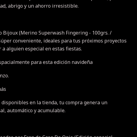
ad, abrigo y un ahorro irresistible.
 Bijoux (Merino Superwash Fingering - 100grs. /
 súper conveniente, ideales para tus próximos proyectos
 a alguien especial en estas fiestas.
spacialmente para esta edición navideña
nzo.
más
 disponibles en la tienda, tu compra genera un
al, automático y acumulable.