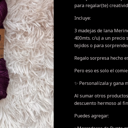
para regalar(te) creativid
Incluye:
3 madejas de lana Merino
400mts. c/u) a un precio
tejidos o para sorprender
Regalo sorpresa hecho e
Pero eso es solo el comie
✨ Personalízala y gana 
Al sumar otros productos
descuento hermoso al fin
Puedes agregar: