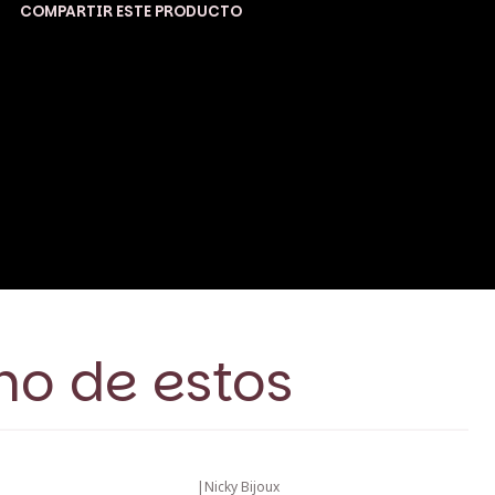
COMPARTIR ESTE PRODUCTO
no de estos
|
Nicky Bijoux