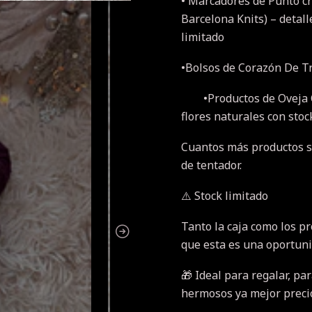
• Marcadores de Punto cr
Barcelona Knits) – detall
limitado
•Bolsos de Corazón De Tr
•Productos de Oveja Ca
flores naturales con stoc
Cuantos más productos su
de tentador.
⚠️ Stock limitado
Tanto la caja como los pr
que esta es una oportuni
🎁 Ideal para regalar, p
hermosos ya mejor preci