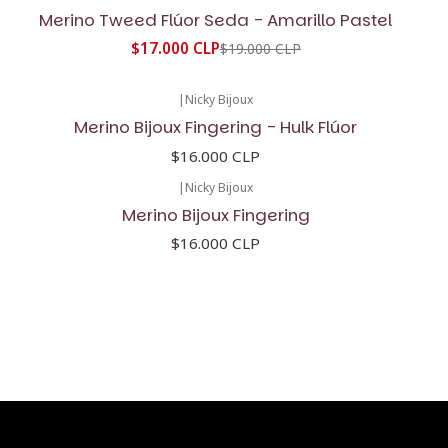
-11%
OFF
Merino Tweed Flúor Seda - Amarillo Pastel
$17.000 CLP
$19.000 CLP
|
Nicky Bijoux
Merino Bijoux Fingering - Hulk Flúor
$16.000 CLP
|
Nicky Bijoux
Merino Bijoux Fingering
$16.000 CLP